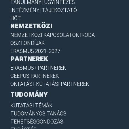
TANULMÁNYI ÜGYINTÉZÉS
INTÉZMÉNYI TÁJÉKOZTATÓ
HÖT
NEMZETKÖZI
NEMZETKÖZI KAPCSOLATOK IRODA
ÖSZTÖNDÍJAK
ERASMUS 2021-2027
PARTNEREK
ERASMUS+ PARTNEREK
CEEPUS PARTNEREK
OKTATÁSI-KUTATÁSI PARTNEREK
TUDOMÁNY
KUTATÁSI TÉMÁK
TUDOMÁNYOS TANÁCS
TEHETSÉGGONDOZÁS