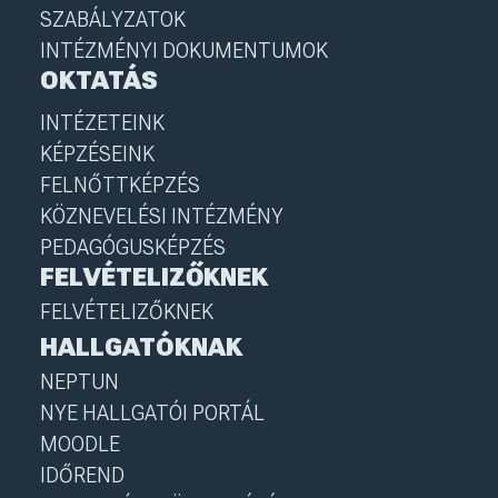
SZABÁLYZATOK
INTÉZMÉNYI DOKUMENTUMOK
OKTATÁS
INTÉZETEINK
KÉPZÉSEINK
FELNŐTTKÉPZÉS
KÖZNEVELÉSI INTÉZMÉNY
PEDAGÓGUSKÉPZÉS
FELVÉTELIZŐKNEK
FELVÉTELIZŐKNEK
HALLGATÓKNAK
NEPTUN
NYE HALLGATÓI PORTÁL
MOODLE
IDŐREND