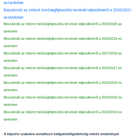
es tanévben
Beszámoló az intézet minőségfejlesztési tervének teljesüléséről a 2020/2021-
es tanévben
Beszámoló az intézet minőségfejlesztési tervének teljesüléséről a 2019/2020-as
tanévben
Beszámoló az intézet minőségfejlesztési tervének teljesüléséről a 2018/2019-es
tanévben
Beszámoló az intézet minőségfejlesztési tervének teljesüléséről a 2017/2018-as
tanévben
Beszámoló az intézet minőségfejlesztési tervének teljesüléséről a 2016/2017-es
tanévben
Beszámoló az intézet minőségfejlesztési tervének teljesüléséről a 2015/2016-os
tanévben
Beszámoló az intézet minőségfejlesztési tervének teljesüléséről a 2014/2015-ös
tanévben
Beszámoló az intézet minőségfejlesztési tervének teljesüléséről a 2013/2014-es
tanévben
A képzési szakokra vonatkozó hallgatóielégedettség-mérés eredményei