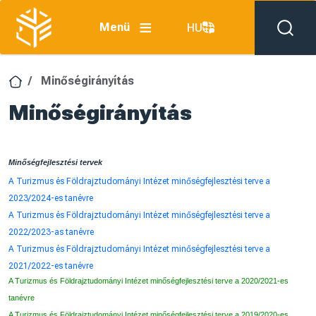
Ugrás a tartalomra
Menü
HU
Minőségirányítás
Minőségirányítás
Minőségfejlesztési tervek
A Turizmus és Földrajztudományi Intézet minőségfejlesztési terve a
2023/2024-es tanévre
A Turizmus és Földrajztudományi Intézet minőségfejlesztési terve a
2022/2023-as tanévre
A Turizmus és Földrajztudományi Intézet minőségfejlesztési terve a
2021/2022-es tanévre
A Turizmus és Földrajztudományi Intézet minőségfejlesztési terve a 2020/2021-es
tanévre
A Turizmus és Földrajztudományi Intézet minőségfejlesztési terve a 2019/2020-es