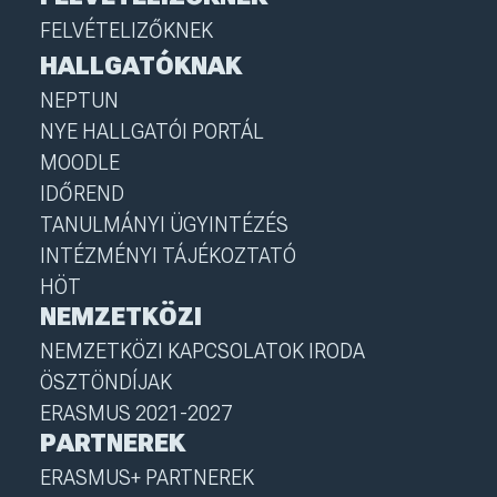
FELVÉTELIZŐKNEK
HALLGATÓKNAK
NEPTUN
NYE HALLGATÓI PORTÁL
MOODLE
IDŐREND
TANULMÁNYI ÜGYINTÉZÉS
INTÉZMÉNYI TÁJÉKOZTATÓ
HÖT
NEMZETKÖZI
NEMZETKÖZI KAPCSOLATOK IRODA
ÖSZTÖNDÍJAK
ERASMUS 2021-2027
PARTNEREK
ERASMUS+ PARTNEREK