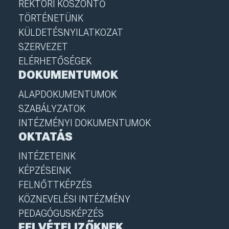
REKTORI KÖSZÖNTŐ
TÖRTÉNETÜNK
KÜLDETÉSNYILATKOZAT
SZERVEZET
ELÉRHETŐSÉGEK
DOKUMENTUMOK
ALAPDOKUMENTUMOK
SZABÁLYZATOK
INTÉZMÉNYI DOKUMENTUMOK
OKTATÁS
INTÉZETEINK
KÉPZÉSEINK
FELNŐTTKÉPZÉS
KÖZNEVELÉSI INTÉZMÉNY
PEDAGÓGUSKÉPZÉS
FELVÉTELIZŐKNEK