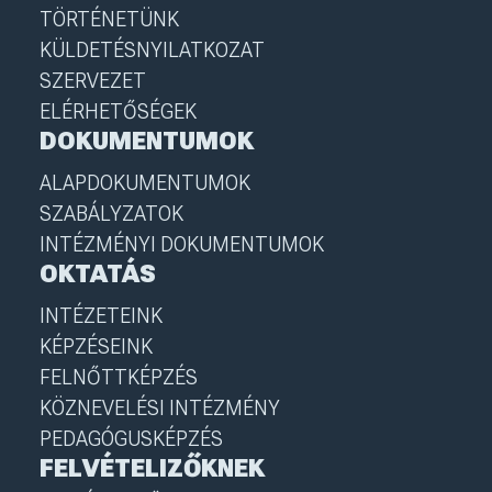
TÖRTÉNETÜNK
KÜLDETÉSNYILATKOZAT
SZERVEZET
ELÉRHETŐSÉGEK
DOKUMENTUMOK
ALAPDOKUMENTUMOK
SZABÁLYZATOK
INTÉZMÉNYI DOKUMENTUMOK
OKTATÁS
INTÉZETEINK
KÉPZÉSEINK
FELNŐTTKÉPZÉS
KÖZNEVELÉSI INTÉZMÉNY
PEDAGÓGUSKÉPZÉS
FELVÉTELIZŐKNEK