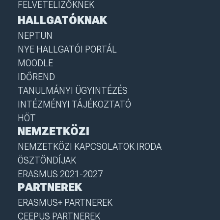
FELVÉTELIZŐKNEK
HALLGATÓKNAK
NEPTUN
NYE HALLGATÓI PORTÁL
MOODLE
IDŐREND
TANULMÁNYI ÜGYINTÉZÉS
INTÉZMÉNYI TÁJÉKOZTATÓ
HÖT
NEMZETKÖZI
NEMZETKÖZI KAPCSOLATOK IRODA
ÖSZTÖNDÍJAK
ERASMUS 2021-2027
PARTNEREK
ERASMUS+ PARTNEREK
CEEPUS PARTNEREK