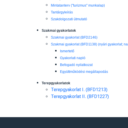
Mintatanterv ("turizmus" munkalap)
Tantárgyleírás
Szakdolgozati útmutató
Szakmai gyakorlatok
Szakmai gyakorlat (BFD2146)
Szakmai gyakorlat (BFD1138) (nyári gyakorlat; na
Ismertető
Gyakorlati napló
Befogadó nyilatkozat
Együttműködési megállapodás
Terepgyakorlatok
Terepgyakorlat I. (BFD1213)
Terepgyakorlat II. (BFD1227)