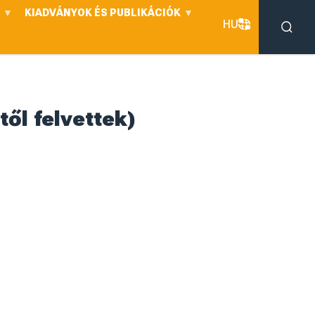
KIADVÁNYOK ÉS PUBLIKÁCIÓK
HU
ől felvettek)