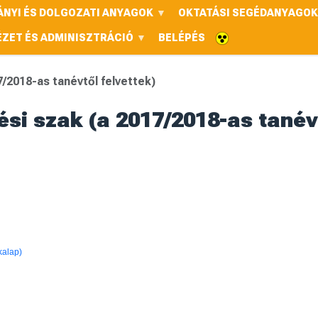
NYI ÉS DOLGOZATI ANYAGOK
OKTATÁSI SEGÉDANYAGOK
ÉZET ÉS ADMINISZTRÁCIÓ
BELÉPÉS
7/2018-as tanévtől felvettek)
si szak (a 2017/2018-as tanévt
kalap)