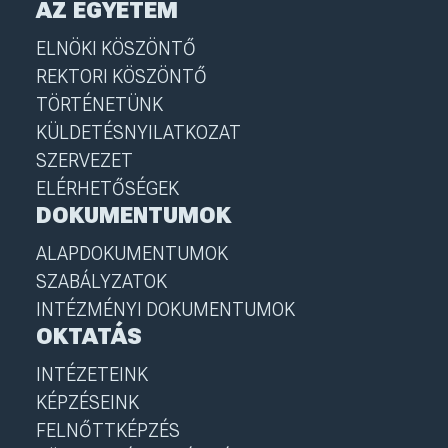
AZ EGYETEM
ELNÖKI KÖSZÖNTŐ
REKTORI KÖSZÖNTŐ
TÖRTÉNETÜNK
KÜLDETÉSNYILATKOZAT
SZERVEZET
ELÉRHETŐSÉGEK
DOKUMENTUMOK
ALAPDOKUMENTUMOK
SZABÁLYZATOK
INTÉZMÉNYI DOKUMENTUMOK
OKTATÁS
INTÉZETEINK
KÉPZÉSEINK
FELNŐTTKÉPZÉS