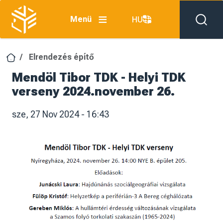
Ugrás a tartalomra
Menü
HU
Elrendezés építő
Mendöl Tibor TDK - Helyi TDK
verseny 2024.november 26.
sze, 27 Nov 2024 - 16:43