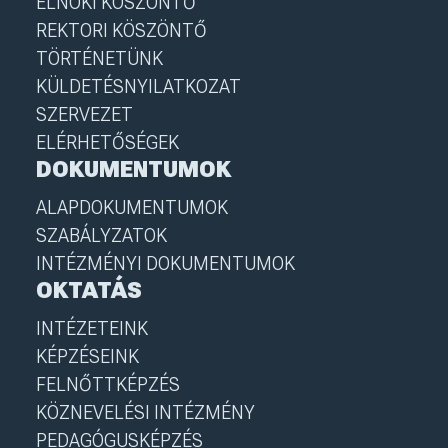
ELNÖKI KÖSZÖNTŐ
REKTORI KÖSZÖNTŐ
TÖRTÉNETÜNK
KÜLDETÉSNYILATKOZAT
SZERVEZET
ELÉRHETŐSÉGEK
DOKUMENTUMOK
ALAPDOKUMENTUMOK
SZABÁLYZATOK
INTÉZMÉNYI DOKUMENTUMOK
OKTATÁS
INTÉZETEINK
KÉPZÉSEINK
FELNŐTTKÉPZÉS
KÖZNEVELÉSI INTÉZMÉNY
PEDAGÓGUSKÉPZÉS