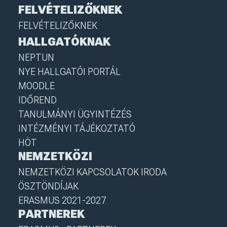
FELVÉTELIZŐKNEK
FELVÉTELIZŐKNEK
HALLGATÓKNAK
NEPTUN
NYE HALLGATÓI PORTÁL
MOODLE
IDŐREND
TANULMÁNYI ÜGYINTÉZÉS
INTÉZMÉNYI TÁJÉKOZTATÓ
HÖT
NEMZETKÖZI
NEMZETKÖZI KAPCSOLATOK IRODA
ÖSZTÖNDÍJAK
ERASMUS 2021-2027
PARTNEREK