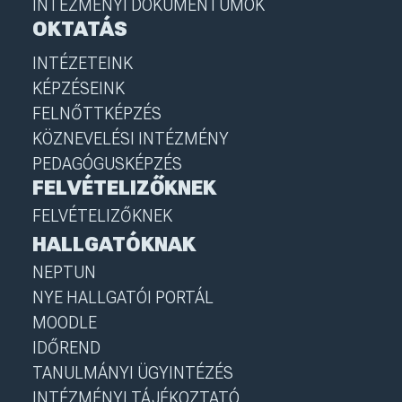
INTÉZMÉNYI DOKUMENTUMOK
OKTATÁS
INTÉZETEINK
KÉPZÉSEINK
FELNŐTTKÉPZÉS
KÖZNEVELÉSI INTÉZMÉNY
PEDAGÓGUSKÉPZÉS
FELVÉTELIZŐKNEK
FELVÉTELIZŐKNEK
HALLGATÓKNAK
NEPTUN
NYE HALLGATÓI PORTÁL
MOODLE
IDŐREND
TANULMÁNYI ÜGYINTÉZÉS
INTÉZMÉNYI TÁJÉKOZTATÓ