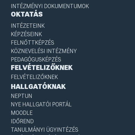
INTÉZMÉNYI DOKUMENTUMOK
OKTATÁS
INTÉZETEINK
KÉPZÉSEINK
FELNŐTTKÉPZÉS
KÖZNEVELÉSI INTÉZMÉNY
PEDAGÓGUSKÉPZÉS
FELVÉTELIZŐKNEK
FELVÉTELIZŐKNEK
HALLGATÓKNAK
NEPTUN
NYE HALLGATÓI PORTÁL
MOODLE
IDŐREND
TANULMÁNYI ÜGYINTÉZÉS