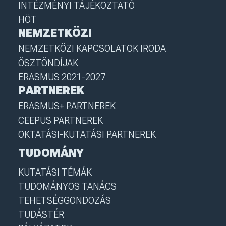
INTÉZMÉNYI TÁJÉKOZTATÓ
HÖT
NEMZETKÖZI
NEMZETKÖZI KAPCSOLATOK IRODA
ÖSZTÖNDÍJAK
ERASMUS 2021-2027
PARTNEREK
ERASMUS+ PARTNEREK
CEEPUS PARTNEREK
OKTATÁSI-KUTATÁSI PARTNEREK
TUDOMÁNY
KUTATÁSI TÉMÁK
TUDOMÁNYOS TANÁCS
TEHETSÉGGONDOZÁS
TUDÁSTÉR