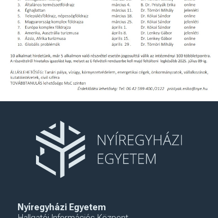
Nyíregyházi Egyetem
Hallgatói Információs Központ