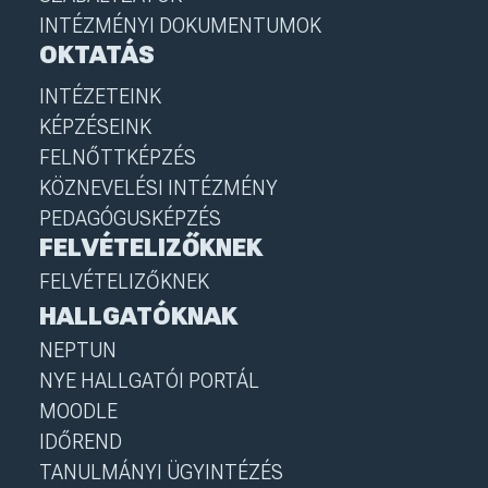
INTÉZMÉNYI DOKUMENTUMOK
OKTATÁS
INTÉZETEINK
KÉPZÉSEINK
FELNŐTTKÉPZÉS
KÖZNEVELÉSI INTÉZMÉNY
PEDAGÓGUSKÉPZÉS
FELVÉTELIZŐKNEK
FELVÉTELIZŐKNEK
HALLGATÓKNAK
NEPTUN
NYE HALLGATÓI PORTÁL
MOODLE
IDŐREND
TANULMÁNYI ÜGYINTÉZÉS