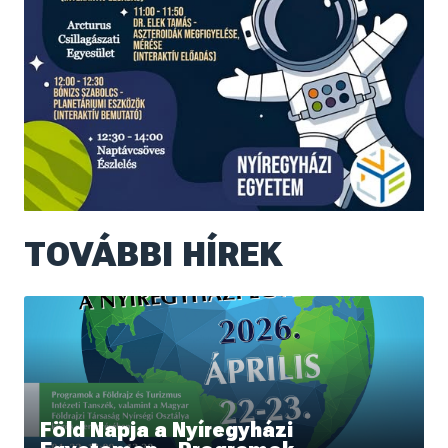
TOVÁBBI HÍREK
Föld Napja a Nyíregyházi