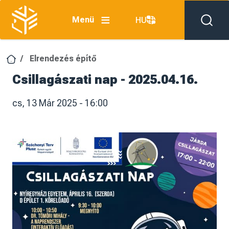
Ugrás a tartalomra
Menü
HU
Elrendezés építő
Csillagászati nap - 2025.04.16.
cs, 13 Már 2025 - 16:00