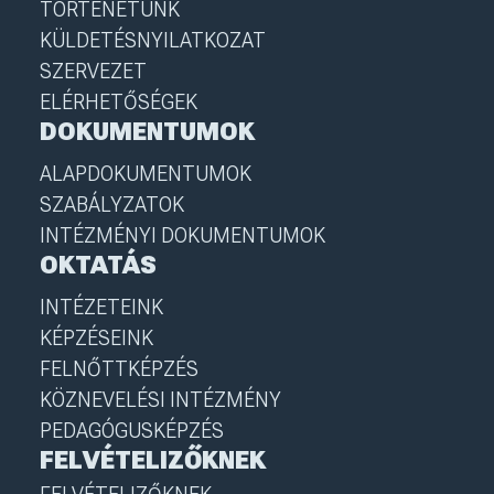
TÖRTÉNETÜNK
KÜLDETÉSNYILATKOZAT
SZERVEZET
ELÉRHETŐSÉGEK
DOKUMENTUMOK
ALAPDOKUMENTUMOK
SZABÁLYZATOK
INTÉZMÉNYI DOKUMENTUMOK
OKTATÁS
INTÉZETEINK
KÉPZÉSEINK
FELNŐTTKÉPZÉS
KÖZNEVELÉSI INTÉZMÉNY
PEDAGÓGUSKÉPZÉS
FELVÉTELIZŐKNEK