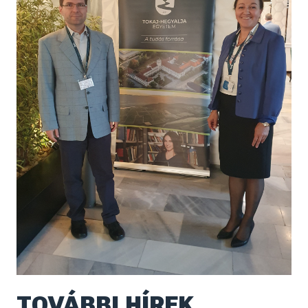
TOVÁBBI HÍREK