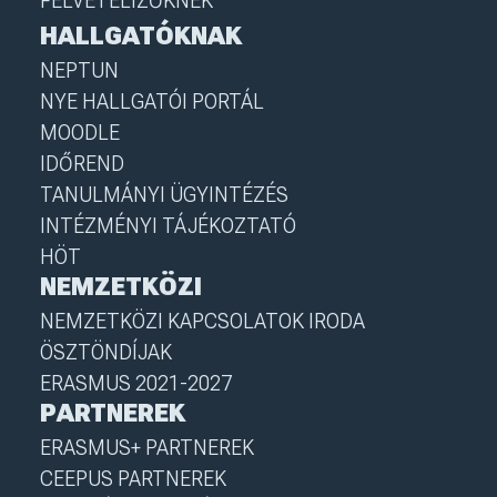
FELVÉTELIZŐKNEK
HALLGATÓKNAK
NEPTUN
NYE HALLGATÓI PORTÁL
MOODLE
IDŐREND
TANULMÁNYI ÜGYINTÉZÉS
INTÉZMÉNYI TÁJÉKOZTATÓ
HÖT
NEMZETKÖZI
NEMZETKÖZI KAPCSOLATOK IRODA
ÖSZTÖNDÍJAK
ERASMUS 2021-2027
PARTNEREK
ERASMUS+ PARTNEREK
CEEPUS PARTNEREK