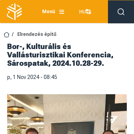
Ugrás a tartalomra
Menü
HU
Elrendezés építő
Bor-, Kulturális és
Vallásturisztikai Konferencia,
Sárospatak, 2024.10.28-29.
p, 1 Nov 2024 - 08:45