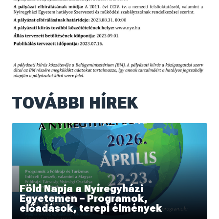
TOVÁBBI HÍREK
Föld Napja a Nyíregyházi
Egyetemen – Programok,
előadások, terepi élmények