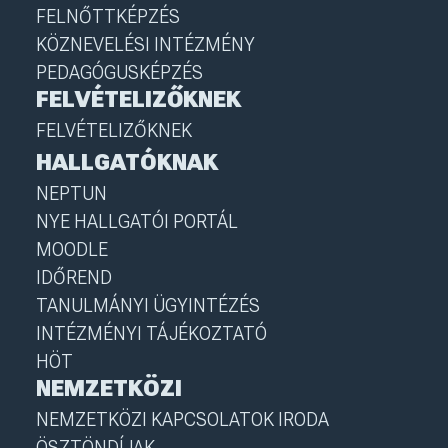
FELNŐTTKÉPZÉS
KÖZNEVELÉSI INTÉZMÉNY
PEDAGÓGUSKÉPZÉS
FELVÉTELIZŐKNEK
FELVÉTELIZŐKNEK
HALLGATÓKNAK
NEPTUN
NYE HALLGATÓI PORTÁL
MOODLE
IDŐREND
TANULMÁNYI ÜGYINTÉZÉS
INTÉZMÉNYI TÁJÉKOZTATÓ
HÖT
NEMZETKÖZI
NEMZETKÖZI KAPCSOLATOK IRODA
ÖSZTÖNDÍJAK