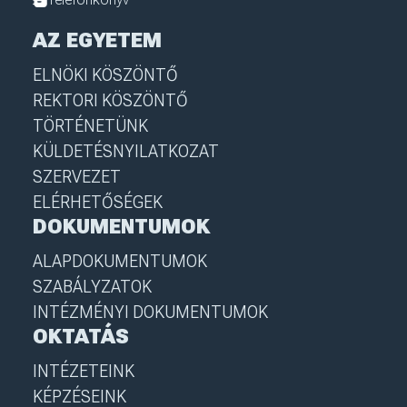
AZ EGYETEM
ELNÖKI KÖSZÖNTŐ
REKTORI KÖSZÖNTŐ
TÖRTÉNETÜNK
KÜLDETÉSNYILATKOZAT
SZERVEZET
ELÉRHETŐSÉGEK
DOKUMENTUMOK
ALAPDOKUMENTUMOK
SZABÁLYZATOK
INTÉZMÉNYI DOKUMENTUMOK
OKTATÁS
INTÉZETEINK
KÉPZÉSEINK