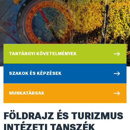
TANTÁRGYI KÖVETELMÉNYEK
SZAKOK ÉS KÉPZÉSEK
MUNKATÁRSAK
FÖLDRAJZ ÉS TURIZMUS
INTÉZETI TANSZÉK