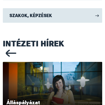
SZAKOK, KÉPZÉSEK
INTÉZETI HÍREK
Previous page
Álláspályázat