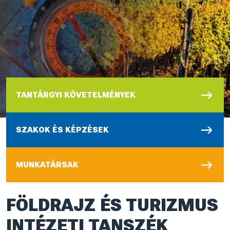
TANTÁRGYI KÖVETELMÉNYEK
SZAKOK ÉS KÉPZÉSEK
MUNKATÁRSAK
FÖLDRAJZ ÉS TURIZMUS
INTÉZETI TANSZÉK