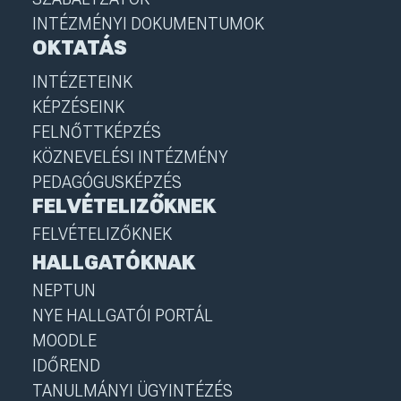
INTÉZMÉNYI DOKUMENTUMOK
OKTATÁS
INTÉZETEINK
KÉPZÉSEINK
FELNŐTTKÉPZÉS
KÖZNEVELÉSI INTÉZMÉNY
PEDAGÓGUSKÉPZÉS
FELVÉTELIZŐKNEK
FELVÉTELIZŐKNEK
HALLGATÓKNAK
NEPTUN
NYE HALLGATÓI PORTÁL
MOODLE
IDŐREND
TANULMÁNYI ÜGYINTÉZÉS