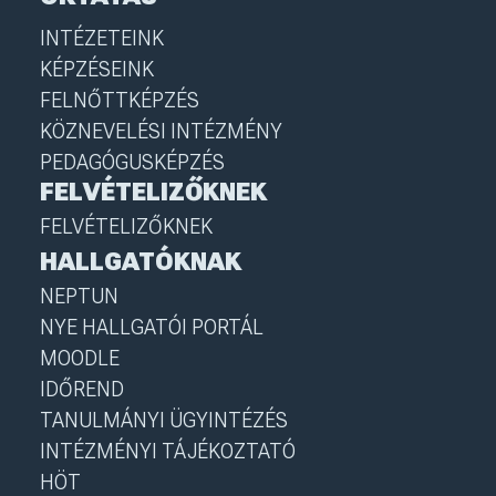
INTÉZETEINK
KÉPZÉSEINK
FELNŐTTKÉPZÉS
KÖZNEVELÉSI INTÉZMÉNY
PEDAGÓGUSKÉPZÉS
FELVÉTELIZŐKNEK
FELVÉTELIZŐKNEK
HALLGATÓKNAK
NEPTUN
NYE HALLGATÓI PORTÁL
MOODLE
IDŐREND
TANULMÁNYI ÜGYINTÉZÉS
INTÉZMÉNYI TÁJÉKOZTATÓ
HÖT