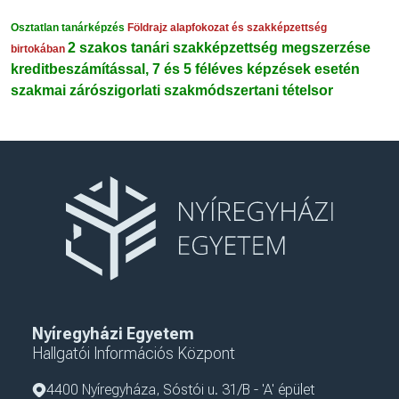
Osztatlan tanárképzés
Földrajz alapfokozat és szakképzettség
2 szakos tanári szakképzettség megszerzése
birtokában
kreditbeszámítással,
7 és 5 féléves képzések esetén
szakmai
zárószigorlati szakmódszertani tételsor
Nyíregyházi Egyetem
Hallgatói Információs Központ
4400 Nyíregyháza, Sóstói u. 31/B - 'A' épület