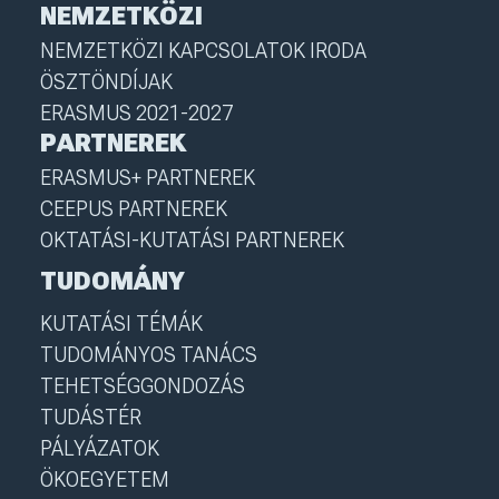
NEMZETKÖZI
NEMZETKÖZI KAPCSOLATOK IRODA
ÖSZTÖNDÍJAK
ERASMUS 2021-2027
PARTNEREK
ERASMUS+ PARTNEREK
CEEPUS PARTNEREK
OKTATÁSI-KUTATÁSI PARTNEREK
TUDOMÁNY
KUTATÁSI TÉMÁK
TUDOMÁNYOS TANÁCS
TEHETSÉGGONDOZÁS
TUDÁSTÉR
PÁLYÁZATOK
ÖKOEGYETEM