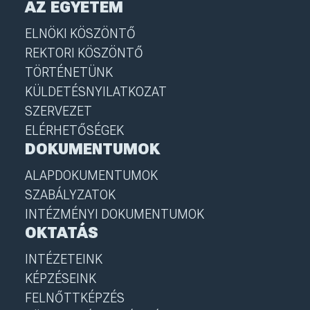
AZ EGYETEM
ELNÖKI KÖSZÖNTŐ
REKTORI KÖSZÖNTŐ
TÖRTÉNETÜNK
KÜLDETÉSNYILATKOZAT
SZERVEZET
ELÉRHETŐSÉGEK
DOKUMENTUMOK
ALAPDOKUMENTUMOK
SZABÁLYZATOK
INTÉZMÉNYI DOKUMENTUMOK
OKTATÁS
INTÉZETEINK
KÉPZÉSEINK
FELNŐTTKÉPZÉS