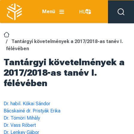
Skip to main content
Menü
HU
Tantárgyi követelmények a 2017/2018-as tanév I.
félévében
Tantárgyi követelmények a
2017/2018-as tanév I.
félévében
Dr. habil. Kókai Sándor
Bácskainé dr. Pristyák Erika
Dr. Tömöri Mihály
Dr. Vass Róbert
Dr. Lenkey Gábor