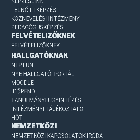
KÉPZÉSEINK
FELNŐTTKÉPZÉS
KÖZNEVELÉSI INTÉZMÉNY
PEDAGÓGUSKÉPZÉS
FELVÉTELIZŐKNEK
FELVÉTELIZŐKNEK
HALLGATÓKNAK
NEPTUN
NYE HALLGATÓI PORTÁL
MOODLE
IDŐREND
TANULMÁNYI ÜGYINTÉZÉS
INTÉZMÉNYI TÁJÉKOZTATÓ
HÖT
NEMZETKÖZI
NEMZETKÖZI KAPCSOLATOK IRODA