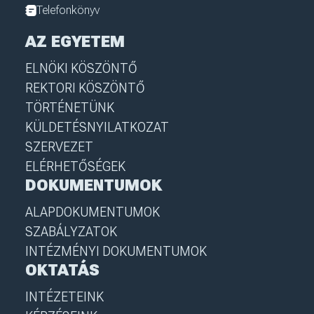
Telefonkönyv
AZ EGYETEM
ELNÖKI KÖSZÖNTŐ
REKTORI KÖSZÖNTŐ
TÖRTÉNETÜNK
KÜLDETÉSNYILATKOZAT
SZERVEZET
ELÉRHETŐSÉGEK
DOKUMENTUMOK
ALAPDOKUMENTUMOK
SZABÁLYZATOK
INTÉZMÉNYI DOKUMENTUMOK
OKTATÁS
INTÉZETEINK