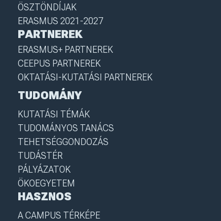
ÖSZTÖNDÍJAK
ERASMUS 2021-2027
PARTNEREK
ERASMUS+ PARTNEREK
CEEPUS PARTNEREK
OKTATÁSI-KUTATÁSI PARTNEREK
TUDOMÁNY
KUTATÁSI TÉMÁK
TUDOMÁNYOS TANÁCS
TEHETSÉGGONDOZÁS
TUDÁSTÉR
PÁLYÁZATOK
ÖKOEGYETEM
HASZNOS
A CAMPUS TÉRKÉPE