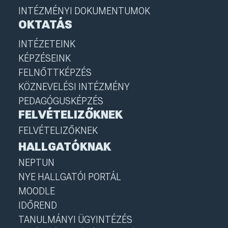
INTÉZMÉNYI DOKUMENTUMOK
OKTATÁS
INTÉZETEINK
KÉPZÉSEINK
FELNŐTTKÉPZÉS
KÖZNEVELÉSI INTÉZMÉNY
PEDAGÓGUSKÉPZÉS
FELVÉTELIZŐKNEK
FELVÉTELIZŐKNEK
HALLGATÓKNAK
NEPTUN
NYE HALLGATÓI PORTÁL
MOODLE
IDŐREND
TANULMÁNYI ÜGYINTÉZÉS